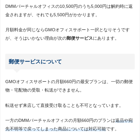
DMMバーチャルオフィスの10,500円のうち5,000円は解約時に返
金されますが、それでも5,500円がかかります。
月額料金が同じならGMOオフィスサポート一択となりそうです
が、そうはいかない理由が次の
郵便サービス
にあります。
郵便サービスについて
GMOオフィスサポートの月額660円の最安プランは、一切の郵便
物・宅配物の受取・転送ができません。
転送せず来店して直接受け取ることも不可となっています。
一方のDMMバーチャルオフィスの月額660円のプランは
返品や宛
先不明等で戻ってしまった商品については対応可能
です。