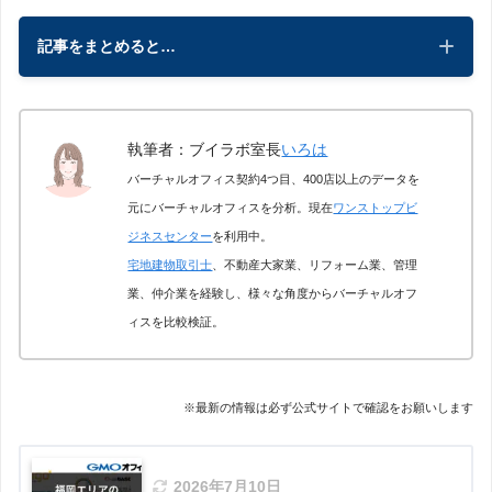
記事をまとめると…
執筆者：ブイラボ室長
いろは
バーチャルオフィス契約4つ目、400店以上のデータを
元にバーチャルオフィスを分析。現在
ワンストップビ
ジネスセンター
を利用中。
宅地建物取引士
、不動産大家業、リフォーム業、管理
業、仲介業を経験し、様々な角度からバーチャルオフ
ィスを比較検証。
※最新の情報は必ず公式サイトで確認をお願いします
2026年7月10日