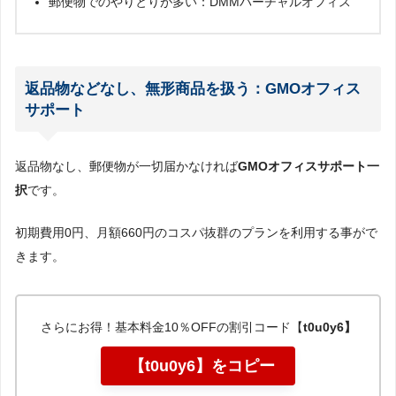
郵便物でのやりとりが多い：DMMバーチャルオフィス
返品物などなし、無形商品を扱う：GMOオフィス
サポート
返品物なし、郵便物が一切届かなければ
GMOオフィスサポート一
択
です。
初期費用0円、月額660円のコスパ抜群のプランを利用する事がで
きます。
さらにお得！基本料金10％OFFの割引コード【
t0u0y6】
【t0u0y6】をコピー