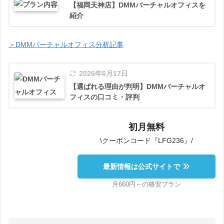
【福岡天神店】DMMバーチャルオフィスを
紹介
＞DMMバーチャルオフィス分析記事
2026年6月17日
【選ばれる理由が判明】DMMバーチャルオ
フィスの口コミ・評判
初月無料
\クーポンコード『LFG236』/
最新情報は公式サイトで
月660円～の格安プラン