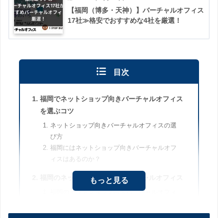
【福岡（博多・天神）】バーチャルオフィス
17社≫格安でおすすめな4社を厳選！
目次
福岡でネットショップ向きバーチャルオフィス
を選ぶコツ
ネットショップ向きバーチャルオフィスの選
び方
福岡にはネットショップ向きバーチャルオフ
ィスはあるのか？
福岡のネットショップ向きバーチャルオフィス
もっと見る
福岡のネットショップ向きバーチャルオフィ
ス比較表
2社の違い