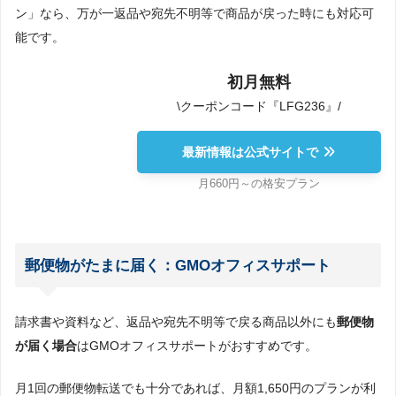
ン」なら、万が一返品や宛先不明等で商品が戻った時にも対応可
能です。
初月無料
\クーポンコード『LFG236』/
最新情報は公式サイトで
月660円～の格安プラン
郵便物がたまに届く：GMOオフィスサポート
請求書や資料など、返品や宛先不明等で戻る商品以外にも
郵便物
が届く場合
はGMOオフィスサポートがおすすめです。
月1回の郵便物転送でも十分であれば、月額1,650円のプランが利