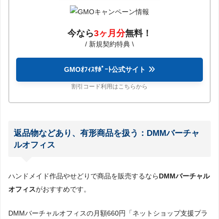
今なら
3ヶ月分
無料
！
/ 新規契約特典 \
GMOｵﾌｨｽｻﾎﾟｰﾄ公式サイト
割引コード利用はこちらから
返品物などあり、有形商品を扱う：DMMバーチャ
ルオフィス
ハンドメイド作品やせどりで商品を販売するなら
DMMバーチャル
オフィス
がおすすめです。
DMMバーチャルオフィスの月額660円「ネットショップ支援プラ