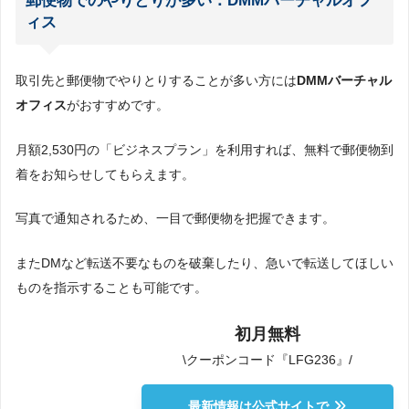
郵便物でのやりとりが多い：DMMバーチャルオフ
ィス
取引先と郵便物でやりとりすることが多い方には
DMMバーチャル
オフィス
がおすすめです。
月額2,530円の「ビジネスプラン」を利用すれば、無料で郵便物到
着をお知らせしてもらえます。
写真で通知されるため、一目で郵便物を把握できます。
またDMなど転送不要なものを破棄したり、急いで転送してほしい
ものを指示することも可能です。
初月無料
\クーポンコード『LFG236』/
最新情報は公式サイトで