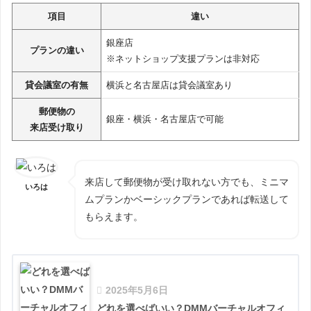
項目
違い
銀座店
プランの違い
※ネットショップ支援プランは非対応
貸会議室の有無
横浜と名古屋店は貸会議室あり
郵便物の
銀座・横浜・名古屋店で可能
来店受け取り
来店して郵便物が受け取れない方でも、ミニマ
いろは
ムプランかベーシックプランであれば転送して
もらえます。
2025年5月6日
どれを選べばいい？DMMバーチャルオフィ