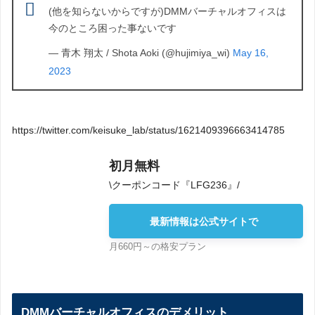
(他を知らないからですが)DMMバーチャルオフィスは
今のところ困った事ないです
— 青木 翔太 / Shota Aoki (@hujimiya_wi)
May 16,
2023
https://twitter.com/keisuke_lab/status/1621409396663414785
初月無料
\クーポンコード『LFG236』/
最新情報は公式サイトで
月660円～の格安プラン
DMMバーチャルオフィスのデメリット