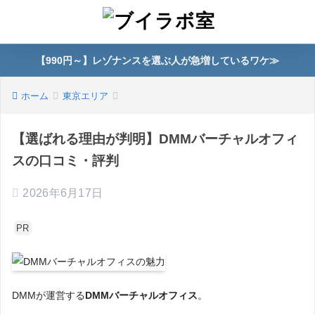
【990円～】レゾナンスを選ぶ人が急増しているワケ≫
ホーム
東京エリア
【選ばれる理由が判明】DMMバーチャルオフィ
スの口コミ・評判
2026年6月17日
PR
DMMが運営する
DMMバーチャルオフィス
。