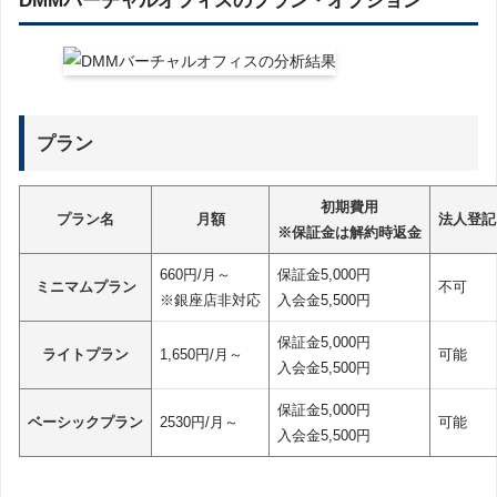
プラン
初期費用
プラン名
月額
法人登記
※保証金は解約時返金
660円/月～
保証金5,000円
ミニマムプラン
不可
※銀座店非対応
入会金5,500円
保証金5,000円
ライトプラン
1,650円/月～
可能
入会金5,500円
保証金5,000円
ベーシックプラン
2530円/月～
可能
入会金5,500円