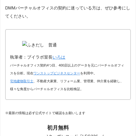
DMMバーチャルオフィスの契約に迷っている方は、ぜひ参考にし
てください。
執筆者：ブイラボ室長
いろは
バーチャルオフィス契約4つ目、400店以上のデータを元にバーチャルオフィ
スを分析。現在
ワンストップビジネスセンター
を利用中。
宅地建物取引士
、不動産大家業、リフォーム業、管理業、仲介業を経験し、
様々な角度からバーチャルオフィスを比較検証。
※最新の情報は必ず公式サイトで確認をお願いします
初月無料