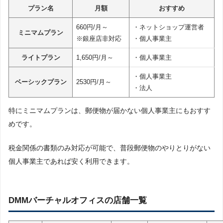
プラン名
月額
おすすめ
660円/月～
・ネットショップ運営者
ミニマムプラン
※銀座店非対応
・個人事業主
ライトプラン
1,650円/月～
・個人事業主
・個人事業主
ベーシックプラン
2530円/月～
・法人
特にミニマムプランは、郵便物が届かない個人事業主にもおすす
めです。
税金関係の書類のみ対応が可能で、普段郵便物のやりとりがない
個人事業主であれば安く利用できます。
DMMバーチャルオフィスの店舗一覧