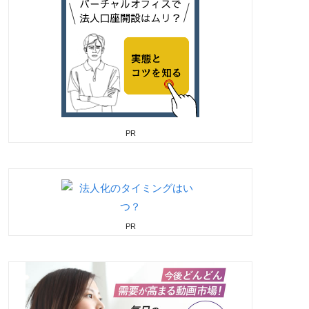
PR
PR