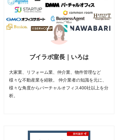
ブイラボ室長｜いろは
大家業、リフォーム業、仲介業、物件管理など
様々な不動産業を経験。 仲介業者の知識を元に、
様々な角度からバーチャルオフィス400社以上を分
析。