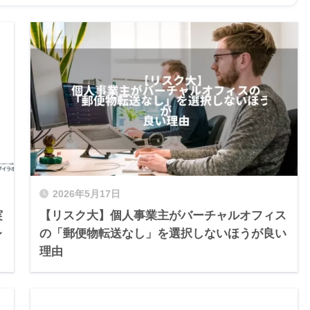
2026年5月17日
実
【リスク大】個人事業主がバーチャルオフィス
レ
の「郵便物転送なし」を選択しないほうが良い
理由