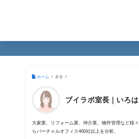
ホーム
著者
ブイラボ室長｜いろ
大家業、リフォーム業、仲介業、物件管理など様々
らバーチャルオフィス400社以上を分析。