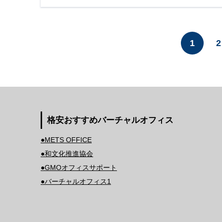
1
2
格安おすすめバーチャルオフィス
●METS OFFICE
●和文化推進協会
●GMOオフィスサポート
●バーチャルオフィス1