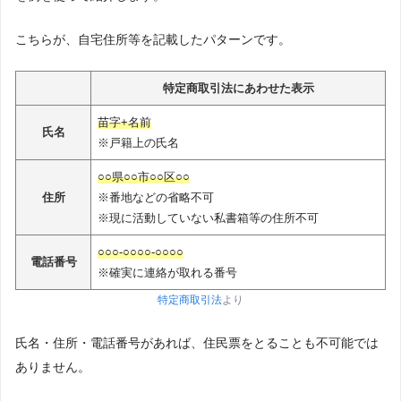
こちらが、自宅住所等を記載したパターンです。
特定商取引法にあわせた表示
苗字+名前
氏名
※戸籍上の氏名
○○県○○市○○区○○
住所
※番地などの省略不可
※現に活動していない私書箱等の住所不可
○○○-○○○○-○○○○
電話番号
※確実に連絡が取れる番号
特定商取引法
より
氏名・住所・電話番号があれば、住民票をとることも不可能では
ありません。