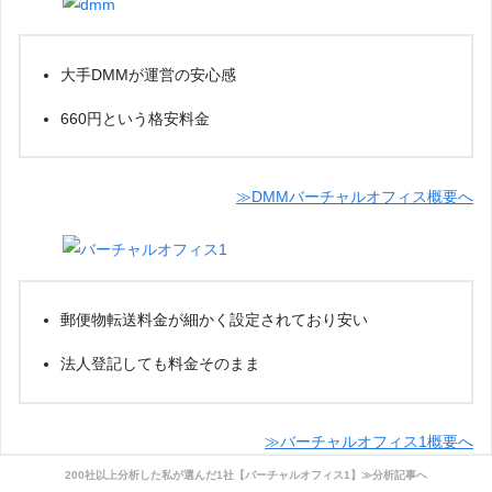
大手DMMが運営の安心感
660円という格安料金
≫DMMバーチャルオフィス概要へ
郵便物転送料金が細かく設定されており安い
法人登記しても料金そのまま
≫バーチャルオフィス1概要へ
200社以上分析した私が選んだ1社【バーチャルオフィス1】≫分析記事へ