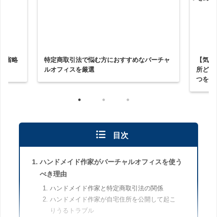
を省略
特定商取引法で悩む方におすすめなバーチャ
【気に
ルオフィスを厳選
所どう
つを紹
目次
ハンドメイド作家がバーチャルオフィスを使う
べき理由
ハンドメイド作家と特定商取引法の関係
ハンドメイド作家が自宅住所を公開して起こ
りうるトラブル