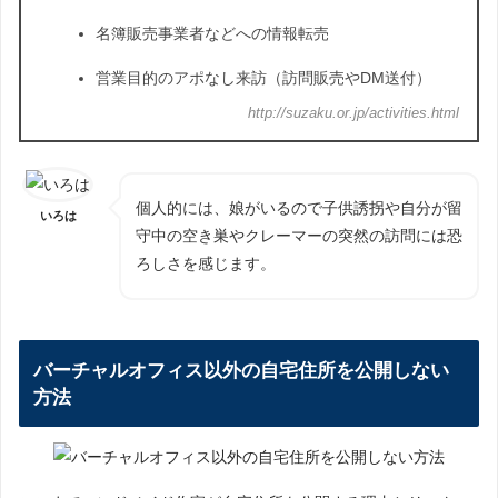
名簿販売事業者などへの情報転売
営業目的のアポなし来訪（訪問販売やDM送付）
http://suzaku.or.jp/activities.html
個人的には、娘がいるので子供誘拐や自分が留
いろは
守中の空き巣やクレーマーの突然の訪問には恐
ろしさを感じます。
バーチャルオフィス以外の自宅住所を公開しない
方法