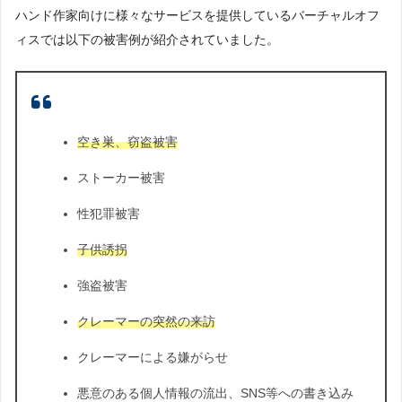
ハンド作家向けに様々なサービスを提供しているバーチャルオフ
ィスでは以下の被害例が紹介されていました。
空き巣、窃盗被害
ストーカー被害
性犯罪被害
子供誘拐
強盗被害
クレーマーの突然の来訪
クレーマーによる嫌がらせ
悪意のある個人情報の流出、SNS等への書き込み