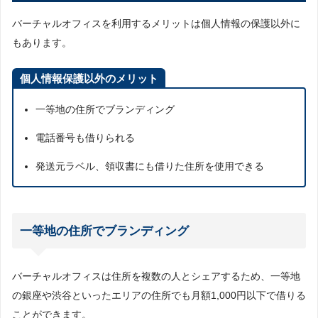
バーチャルオフィスを利用するメリットは個人情報の保護以外に
もあります。
個人情報保護以外のメリット
一等地の住所でブランディング
電話番号も借りられる
発送元ラベル、領収書にも借りた住所を使用できる
一等地の住所でブランディング
バーチャルオフィスは住所を複数の人とシェアするため、一等地
の銀座や渋谷といったエリアの住所でも月額1,000円以下で借りる
ことができます。