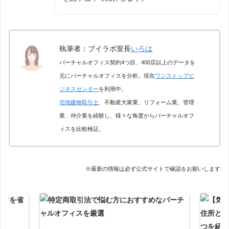
執筆者：ブイラボ室長
いろは
バーチャルオフィス契約4つ目、400店以上のデータを
元にバーチャルオフィスを分析。現在
ワンストップビ
ジネスセンター
を利用中。
宅地建物取引士
、不動産大家業、リフォーム業、管理
業、仲介業を経験し、様々な角度からバーチャルオフ
ィスを比較検証。
※最新の情報は必ず公式サイトで確認をお願いします