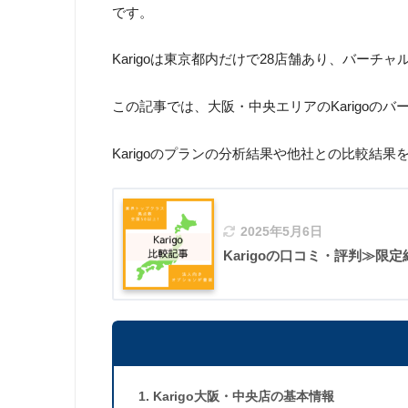
です。
Karigoは東京都内だけで28店舗あり、バー
この記事では、大阪・中央エリアのKarigoの
Karigoのプランの分析結果や他社との比較結果
2025年5月6日
Karigoの口コミ・評判≫限
Karigo大阪・中央店の基本情報