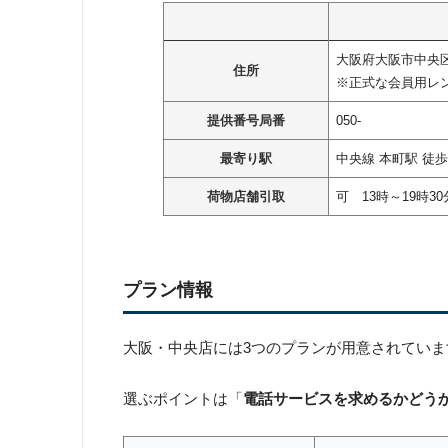
大阪府大阪市中央
住所
※正式な会員用レ
提供番号局番
050-
最寄り駅
中央線 本町駅 徒歩
荷物店舗引取
可 13時～19時30
プラン情報
大阪・中央店には3つのプランが用意されていま
選ぶポイントは「
電話サービスを求めるかどう