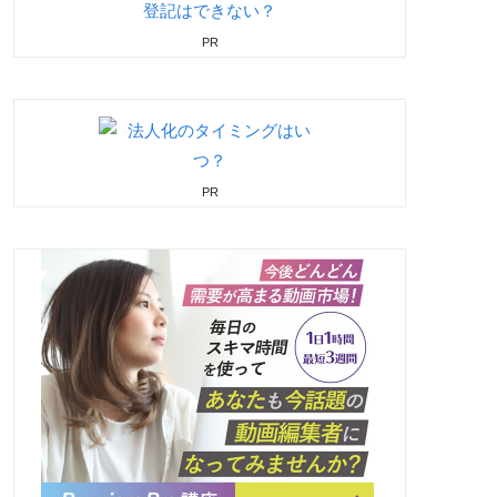
PR
PR