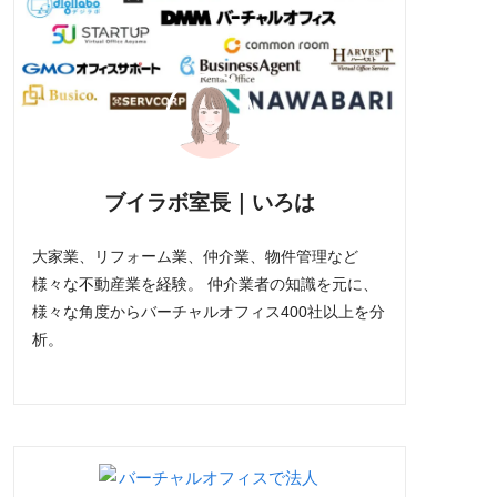
ブイラボ室長｜いろは
大家業、リフォーム業、仲介業、物件管理など
様々な不動産業を経験。 仲介業者の知識を元に、
様々な角度からバーチャルオフィス400社以上を分
析。