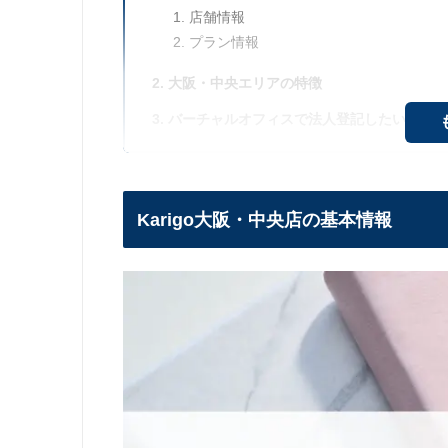
店舗情報
プラン情報
大阪・中央エリアの特徴
バーチャルオフィスで法人登記したいならKar
Karigo大阪・中央店の基本情報