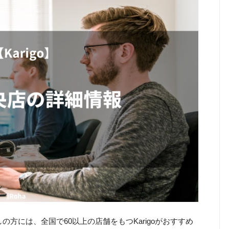
方には、全国で60以上の店舗をもつKarigoがおすすめ