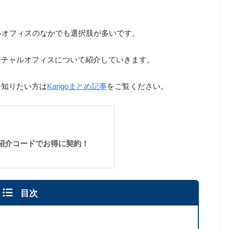
チャルオフィスのなかでも選択肢が多いです。
バーチャルオフィスについて紹介していきます。
を知りたい方は
Karigoまとめ記事
をご覧ください。
定紹介コードでお得に契約！
目次