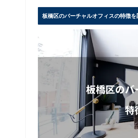
東京都内の利用パターン別おすすめバーチ
郵便物が一切届かない人におすすめ
板橋区のバーチャルオフィスの特徴を
ネットショップ運営者におすすめ：NAWAB
個人事業主～法人登記したい方全般にお
法人におすすめ
バーチャルオフィスに関する疑問・質問
板橋区のバーチャルオフィスまとめ