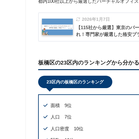
都内100社以上から厳選したバーチャルオフィ
2026年1月7日
【115社から厳選】東京のバ
れ！専門家が厳選した格安プ
板橋区の23区内のランキングから分か
23区内の板橋区のランキング
面積 9位
人口 7位
人口密度 10位