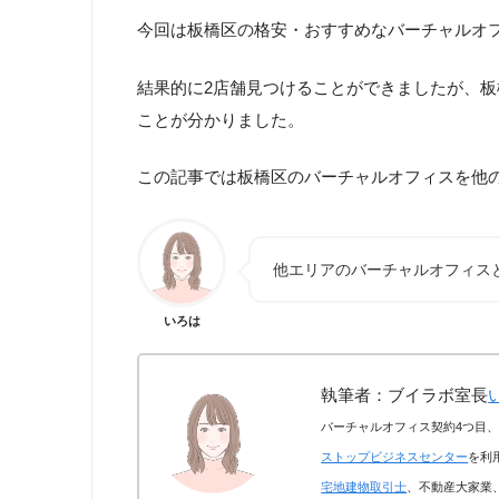
今回は板橋区の格安・おすすめなバーチャルオ
結果的に2店舗見つけることができましたが、
ことが分かりました。
この記事では板橋区のバーチャルオフィスを他
他エリアのバーチャルオフィス
いろは
執筆者：ブイラボ室長
バーチャルオフィス契約4つ目、
ストップビジネスセンター
を利
宅地建物取引士
、不動産大家業