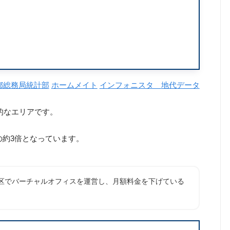
都総務局統計部
ホームメイト
インフォニスタ
地代データ
的なエリアです。
の約3倍となっています。
橋区でバーチャルオフィスを運営し、月額料金を下げている