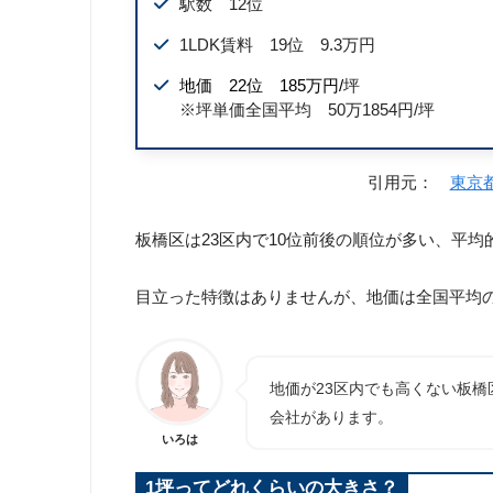
駅数 12位
1LDK賃料 19位 9.3万円
地価 22位 185万円/
坪
※坪単価全国平均 50万1854円/坪
引用元：
東京
板橋区は23区内で10位前後の順位が多い、平均
目立った特徴はありませんが、地価は全国平均
地価が23区内でも高くない板
会社があります。
いろは
1坪ってどれくらいの大きさ？