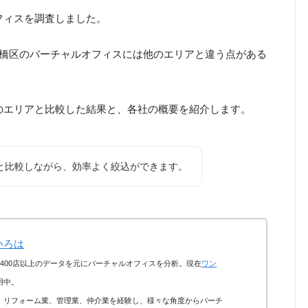
フィスを調査しました。
板橋区のバーチャルオフィスには他のエリアと違う点がある
のエリアと比較した結果と、各社の概要を紹介します。
と比較しながら、効率よく絞込ができます。
いろは
400店以上のデータを元にバーチャルオフィスを分析。現在
ワン
用中。
、リフォーム業、管理業、仲介業を経験し、様々な角度からバーチ