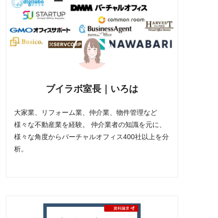
ブイラボ室長｜いろは
大家業、リフォーム業、仲介業、物件管理など
様々な不動産業を経験。 仲介業者の知識を元に、
様々な角度からバーチャルオフィス400社以上を分
析。