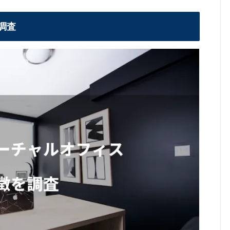
ャルオフィス
調査
ARI
すすめ