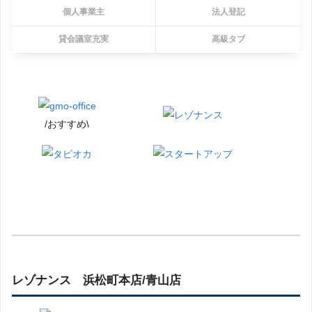
個人事業主
法人登記
貸会議室充実
高級タブ
/おすすめ\
レゾナンス 浜松町本店/青山店