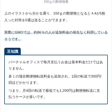
150ｇの郵便物量
上のイラストから分かる通り、150ｇの郵便物となるとＡ4が5枚
入った封筒を5通は送ることができます。
実際にGMOでは、約86％の人が追加料金の発生なく利用している
そうです。
豆知識
バーチャルオフィスで毎月支払うお金は基本料金だけではあ
りません。
多くの場合郵便物転送料金も追加され、1回の転送で300円/
回ほどかかります。
つまり、月4回の転送で最低でも1,200円は郵便物転送に支
払うケースが多いです。