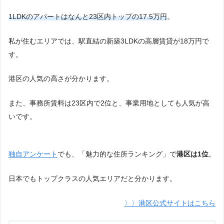
1LDKのアパートはなんと23区内トップの17.5万円
。
私が住むエリアでは、駅直結の新築3LDKの高層賃貸が18万円で
す。
港区の人気の高さが分かります。
また、事務所賃料は23区内で2位と、事業用地としても人気が高
いです。
独自アンケート
でも、「魅力的な住所ランキング」で
港区は1位
。
日本でもトップクラスの人気エリアだと分かります。
〉〉港区公式サイトはこちら