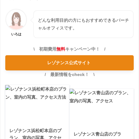
どんな利用目的の方にもおすすめできるバーチ
ャルオフィスです。
いろは
\ 初期費用
無料
キャンペーン中！ /
レゾナンス公式サイト
/ 最新情報をcheck！ \
レゾナンス浜松町本店のプ
レゾナンス青山店のプラ
ラン、室内の写真、アクセ