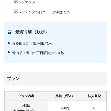
最寄り駅（駅歩）
浜松町本店：浜松町駅3分
青山店：青山一丁目駅徒歩３０秒
プラン
プラン内容
月額（税込）
法人登記
月1回
990円
可