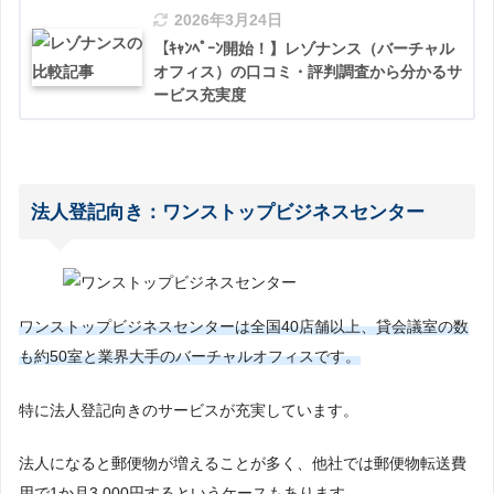
2026年3月24日
【ｷｬﾝﾍﾟｰﾝ開始！】レゾナンス（バーチャル
オフィス）の口コミ・評判調査から分かるサ
ービス充実度
法人登記向き：ワンストップビジネスセンター
ワンストップビジネスセンターは全国40店舗以上、貸会議室の数
も約50室と業界大手のバーチャルオフィスです。
特に法人登記向きのサービスが充実しています。
法人になると郵便物が増えることが多く、他社では郵便物転送費
用で1か月3,000円するというケースもあります。