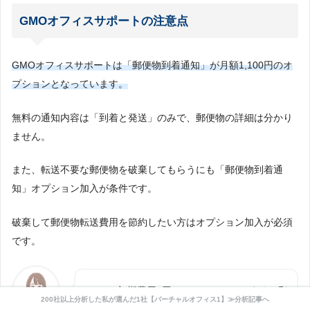
GMOオフィスサポートの注意点
GMOオフィスサポートは「郵便物到着通知」が月額1,100円のオ
プションとなっています。
無料の通知内容は「到着と発送」のみで、郵便物の詳細は分かり
ません。
また、転送不要な郵便物を破棄してもらうにも「郵便物到着通
知」オプション加入が条件です。
破棄して郵便物転送費用を節約したい方はオプション加入が必須
です。
GMOは初期費用0円でチャレンジしやすく、郵
200社以上分析した私が選んだ1社【バーチャルオフィス1】≫分析記事へ
便物の転送頻度にあわせてプランを選ぶことが