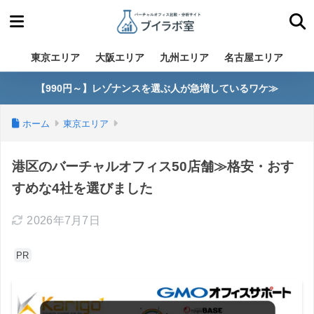
東京エリア
大阪エリア
九州エリア
名古屋エリア
【990円～】レゾナンスを選ぶ人が急増しているワケ≫
ホーム
東京エリア
港区のバーチャルオフィス50店舗≫格安・おす
すめな4社を選びました
2026年7月7日
PR