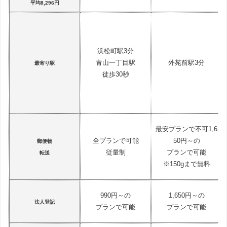
平均8,296円
浜松町駅3分
青山一丁目駅
外苑前駅3分
最寄り駅
徒歩30秒
最安プランで不可1,6
全プランで可能
50円～の
郵便物
従量制
プランで可能
転送
※150gまで無料
990円～の
1,650円～の
法人登記
プランで可能
プランで可能