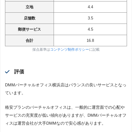
立地
4.4
店舗数
3.5
郵便サービス
4.5
合計
16.8
採点基準は
コンテンツ制作ポリシー
に記載
評価
DMMバーチャルオフィス横浜店はバランスの良いサービスとなっ
ています。
格安プランのバーチャルオフィスは、一般的に運営面での心配や
サービスの充実度が低い傾向がありますが、DMMバーチャルオフ
ィスは運営会社が大手DMMなので安心感があります。