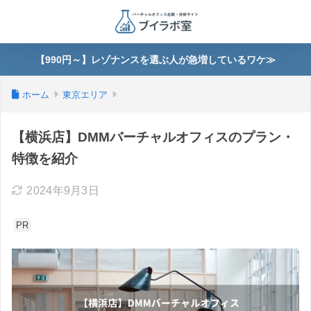
【990円～】レゾナンスを選ぶ人が急増しているワケ≫
ホーム
東京エリア
【横浜店】DMMバーチャルオフィスのプラン・
特徴を紹介
2024年9月3日
PR