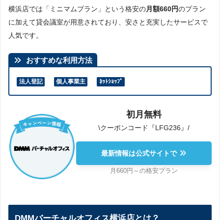
横浜店では「ミニマムプラン」という格安の
月額660円
のプラン
に加えて貸会議室が用意されており、安さと充実したサービスで
人気です。
おすすめな利用方法
法人登記
個人事業主
ﾈｯﾄｼｮｯﾌﾟ
初月無料
\クーポンコード『LFG236』/
最新情報は公式サイトで
月660円～の格安プラン
DMMバーチャルオフィス横浜店とは？