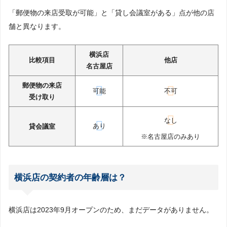
「郵便物の来店受取が可能」と「貸し会議室がある」点が他の店
舗と異なります。
横浜店
比較項目
他店
名古屋店
郵便物の来店
可能
不可
受け取り
なし
あり
貸会議室
※名古屋店のみあり
横浜店の契約者の年齢層は？
横浜店は2023年9月オープンのため、まだデータがありません。