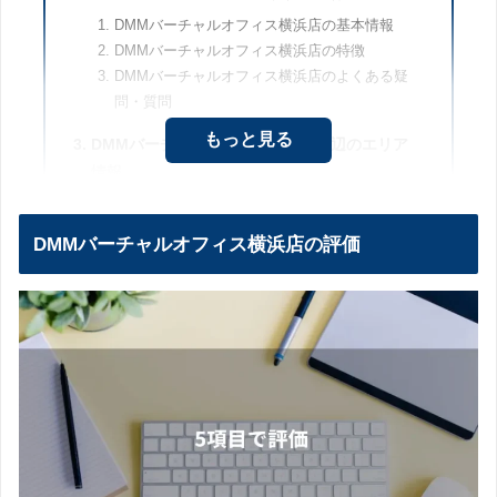
DMMバーチャルオフィス横浜店の基本情報
DMMバーチャルオフィス横浜店の特徴
DMMバーチャルオフィス横浜店のよくある疑
問・質問
もっと見る
DMMバーチャルオフィス横浜店周辺のエリア
情報
横浜エリアの特徴
横浜駅へのアクセス方法
DMMバーチャルオフィス横浜店の評価
DMMバーチャルオフィスをもっと知りたい方
DMMバーチャルオフィスをもっと知りたい方
はこちら
DMMバーチャルオフィスの他の店舗情報はこ
ちら