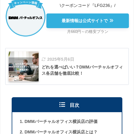
\クーポンコード『LFG236』/
最新情報は公式サイトで
月660円～の格安プラン
2025年5月6日
どれを選べばいい？DMMバーチャルオフィ
ス各店舗を徹底比較！
目次
DMMバーチャルオフィス横浜店の評価
DMMバーチャルオフィス横浜店とは？