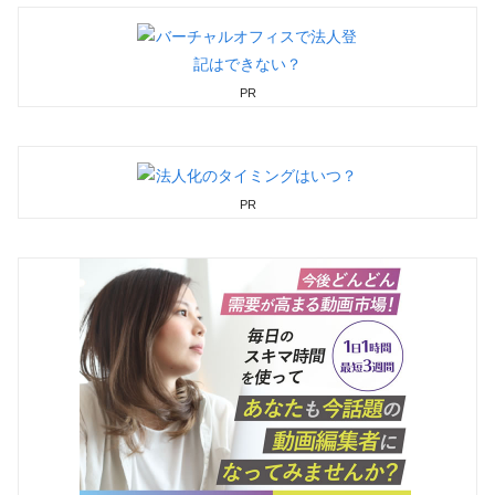
PR
PR