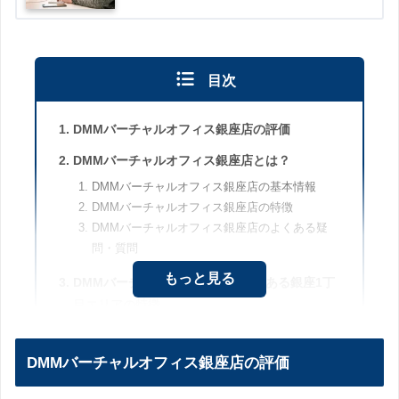
目次
DMMバーチャルオフィス銀座店の評価
DMMバーチャルオフィス銀座店とは？
DMMバーチャルオフィス銀座店の基本情報
DMMバーチャルオフィス銀座店の特徴
DMMバーチャルオフィス銀座店のよくある疑
問・質問
もっと見る
DMMバーチャルオフィス銀座店がある銀座1丁
目エリアの特徴
銀座1丁目エリアの特徴
銀座エリアのアクセス
DMMバーチャルオフィス銀座店の評価
DMMバーチャルオフィスをもっと知りたい方