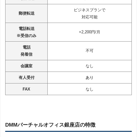
ビジネスプランで
郵便転送
対応可能
電話転送
+2,200円/月
※受信のみ
電話
不可
発着信
会議室
なし
有人受付
あり
FAX
なし
DMMバーチャルオフィス銀座店の特徴