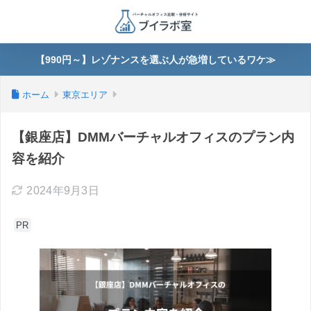
【990円～】レゾナンスを選ぶ人が急増しているワケ≫
ホーム
東京エリア
【銀座店】DMMバーチャルオフィスのプラン内
容を紹介
2024年9月3日
PR