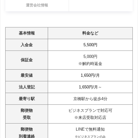
運営会社情報
基本情報
料金など
入会金
5,500円
5,000円
保証金
※解約時返金
最安値
1,650円/月
法人登記
1,650円/月
～
最寄り駅
京橋駅から徒歩4分
郵便物
ビジネスプランで対応可
受取
※来店受取対応店
郵便物
LINEで無料通知
到着連絡
※ビジネスプランのみ