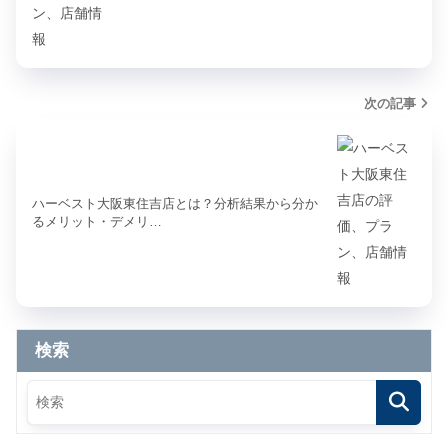
次の記事
ハーベスト大阪東住吉店とは？分析結果から分か
るメリット・デメリ…
検索