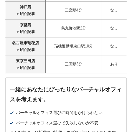
神戸店
三宮駅4分
なし
＞紹介記事
京都店
烏丸御池駅2分
なし
＞紹介記事
名古屋市瑞穂店
瑞穂運動場東口駅10分
なし
＞紹介記事
東京三田店
三田駅3分
あり
＞紹介記事
一緒にあなたにぴったりなバーチャルオフィ
スを考えます。
バーチャルオフィス選びに時間をかけられない
バーチャルオフィス選びで失敗しないか不安