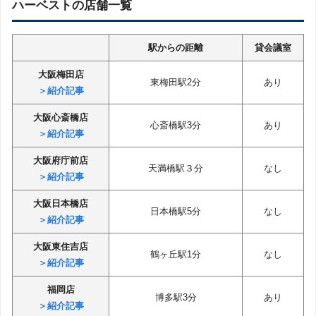
ハーベストの店舗一覧
駅からの距離
貸会議室
大阪梅田店
東梅田駅2分
あり
＞紹介記事
大阪心斎橋店
心斎橋駅3分
あり
＞紹介記事
大阪府庁前店
天満橋駅３分
なし
＞紹介記事
大阪日本橋店
日本橋駅5分
なし
＞紹介記事
大阪東住吉店
鶴ヶ丘駅1分
なし
＞紹介記事
福岡店
博多駅3分
あり
＞紹介記事