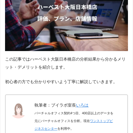
この記事ではハーベスト大阪日本橋店の分析結果から分かるメリ
ット・デメリットを紹介します。
初心者の方でも分かりやすいよう丁寧に解説していきます。
執筆者：ブイラボ室長
いろは
バーチャルオフィス契約4つ目、400店以上のデータを
元にバーチャルオフィスを分析。現在
ワンストップビ
ジネスセンター
を利用中。