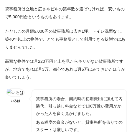
貸事務所は立地と広さやビルの築年数を選ばなければ、安いもの
で5,000円台というものもあります。
ただしこの月額5,000円の貸事務所は広さ1坪、トイレ洗面なし、
築40年以上の物件で、とても事務所として利用できる状態ではあ
りませんでした。
高額な物件では月220万円と上を見たらキリがない貸事務所です
が、地方であれば月3万、都心であれば月5万はみておいたほうが
良いでしょう。
貸事務所の場合、契約時の初期費用に加えて内
いろは
装代、引っ越し料金などで100万近い費用がか
かった人を多く見かけました。
ある程度の資金がないと、貸事務所を借りての
スタートは厳しいです。