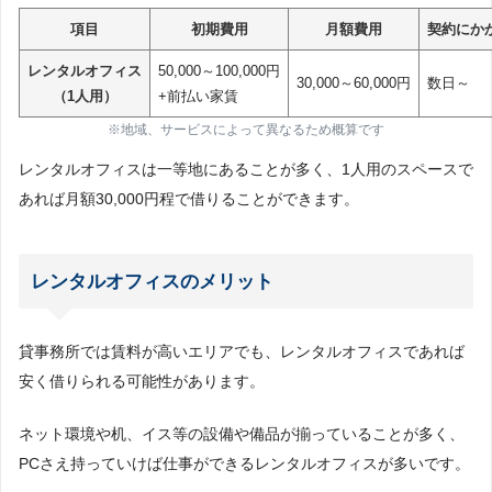
項目
初期費用
月額費用
契約にか
レンタルオフィス
50,000～100,000円
30,000～60,000円
数日～
（1人用）
+前払い家賃
※地域、サービスによって異なるため概算です
レンタルオフィスは一等地にあることが多く、1人用のスペースで
あれば月額30,000円程で借りることができます。
レンタルオフィスのメリット
貸事務所では賃料が高いエリアでも、レンタルオフィスであれば
安く借りられる可能性があります。
ネット環境や机、イス等の設備や備品が揃っていることが多く、
PCさえ持っていけば仕事ができるレンタルオフィスが多いです。