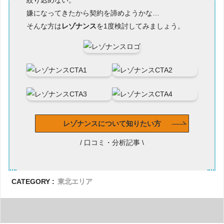
絞り込めない。
嫌になってきたから契約を諦めようかな…
そんな方は
レゾナンス
を1度検討してみましょう。
レゾナンスについて知りたい方
/ 口コミ・分析記事 \
CATEGORY :
東北エリア