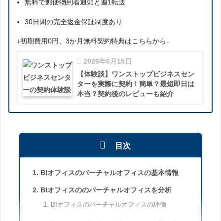
無料で郵便物到着通知と週1転送
30日間の完全返金保証制度あり
↓初期費用0円、3か月無料契約特典はこちらから↓
2026年6月15日
【体験談】ワンストップビジネスセン
ターを実際に契約！簡単？最短即日は
本当？契約後のレビューも紹介
目次
BIオフィスのバーチャルオフィスの基本情報
BIオフィスののバーチャルオフィスを分析
BIオフィスのバーチャルオフィスの評価