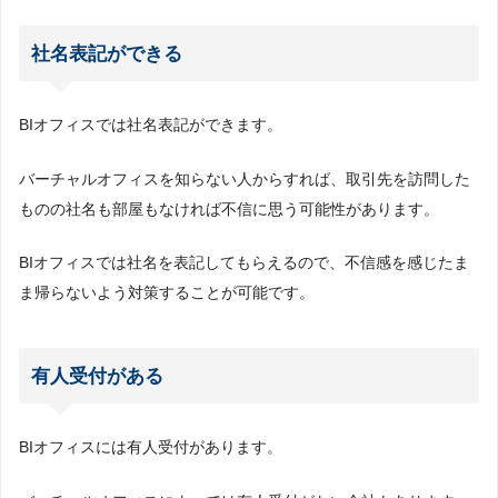
社名表記ができる
BIオフィスでは社名表記ができます。
バーチャルオフィスを知らない人からすれば、取引先を訪問した
ものの社名も部屋もなければ不信に思う可能性があります。
BIオフィスでは社名を表記してもらえるので、不信感を感じたま
ま帰らないよう対策することが可能です。
有人受付がある
BIオフィスには有人受付があります。