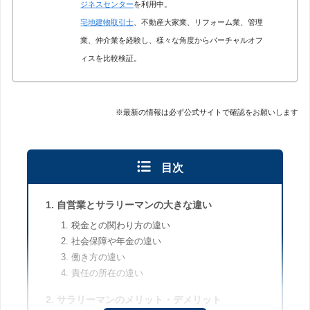
ジネスセンター
を利用中。
宅地建物取引士
、不動産大家業、リフォーム業、管理
業、仲介業を経験し、様々な角度からバーチャルオフ
ィスを比較検証。
※最新の情報は必ず公式サイトで確認をお願いします
目次
自営業とサラリーマンの大きな違い
税金との関わり方の違い
社会保障や年金の違い
働き方の違い
責任の所在の違い
サラリーマンのメリット・デメリット