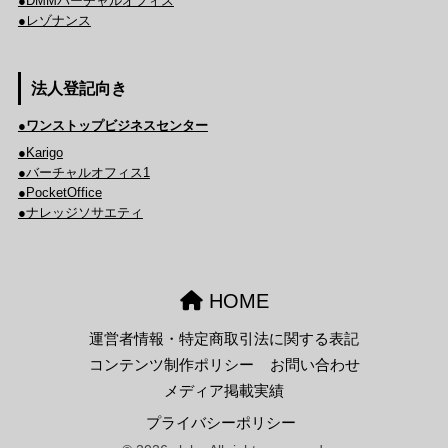
●DMMバーチャルオフィス
●レゾナンス
法人登記向き
●ワンストップビジネスセンター
●Karigo
●バーチャルオフィス1
●PocketOffice
●ナレッジソサエティ
HOME
運営者情報・特定商取引法に関する表記
コンテンツ制作ポリシー
お問い合わせ
メディア掲載実績
プライバシーポリシー