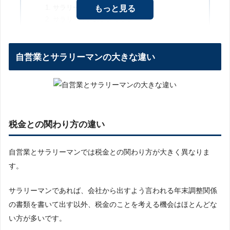
サラリーマンのメリット
もっと見る
サラリーマンのデメリット
自営業のメリット・デメリット
自営業のメリット
自営業とサラリーマンの大きな違い
自営業のデメリット
サラリーマンと自営業、どちらがいいのか？
自営業がおすすめな人
サラリーマンがおすすめな人
税金との関わり方の違い
どっちがいいか分からなければ両方挑戦して
みるのもあり
自営業とサラリーマンでは税金との関わり方が大きく異なりま
す。
サラリーマンであれば、会社から出すよう言われる年末調整関係
の書類を書いて出す以外、税金のことを考える機会はほとんどな
い方が多いです。