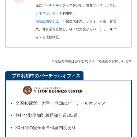
元にバーチャルオフィスを分析。現在
ワンストップビ
ジネスセンター
を利用中。
宅地建物取引士
、不動産大家業、リフォーム業、管理
業、仲介業を経験し、様々な角度からバーチャルオフ
ィスを比較検証。
※最新の情報は必ず公式サイトで確認をお願いします
プロ利用中のバーチャルオフィス
全国48店舗、大手・老舗のバーチャルオフィス
無料で郵便物到着通知と週1転送
30日間の完全返金保証制度あり