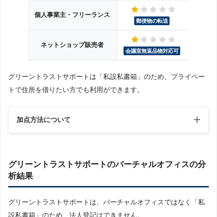
個人事業主・フリーランス
郵便物の転送
ネットショップ販売者
会議室無返品物対応可
グリーントラストサポートは「私設私書箱」のため、プライベー
トで住所を借りたい方でも利用ができます。
加点方法について
加点項目（各項目1点）一覧
グリーントラストサポートのバーチャルオフィスの分
析結果
法人向きバーチャルオフィス
グリーントラストサポートは、バーチャルオフィスではなく「私
設私書箱」のため、法人登記はできません。