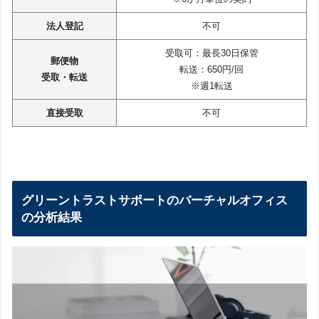
法人登記
不可
受取可：最長30日保管
郵便物
転送：650円/回
受取・転送
※週1転送
直接受取
不可
グリーントラストサポートのバーチャルオフィス
の分析結果