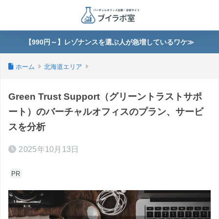
【990円～】レゾナンスを選ぶ人が急増しているワケ≫
ホーム
北海道エリア
Green Trust Support（グリーントラストサポ
ート）のバーチャルオフィスのプラン、サービ
スを分析
2025年10月13日
PR