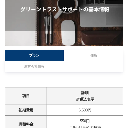
プラン
住所
運営会社情報
詳細
項目
※税込表示
初期費用
5,500円
550円
月額料金
※6か月単位の契約