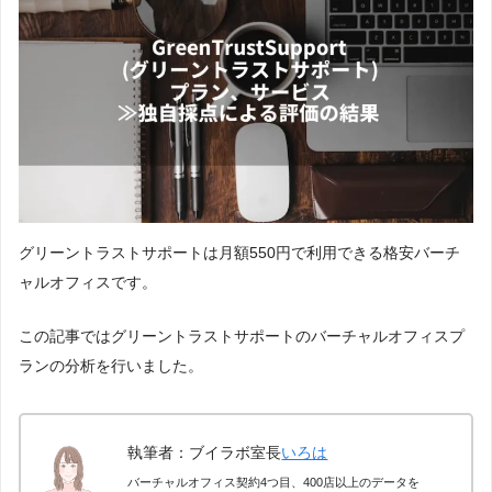
グリーントラストサポートは月額550円で利用できる格安バーチ
ャルオフィスです。
この記事ではグリーントラストサポートのバーチャルオフィスプ
ランの分析を行いました。
執筆者：ブイラボ室長
いろは
バーチャルオフィス契約4つ目、400店以上のデータを