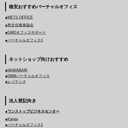
格安おすすめバーチャルオフィス
●METS OFFICE
●和文化推進協会
●GMOオフィスサポート
●バーチャルオフィス1
ネットショップ向けおすすめ
●NAWABARI
●DMMバーチャルオフィス
●レゾナンス
法人登記向き
●ワンストップビジネスセンター
●Karigo
●バーチャルオフィス1