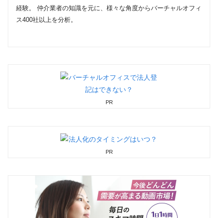
経験。 仲介業者の知識を元に、様々な角度からバーチャルオフィ
ス400社以上を分析。
PR
PR