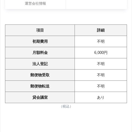
運営会社情報
項目
詳細
初期費用
不明
月額料金
6,000円
法人登記
不明
郵便物受取
不明
郵便物転送
不明
貸会議室
あり
（税込）