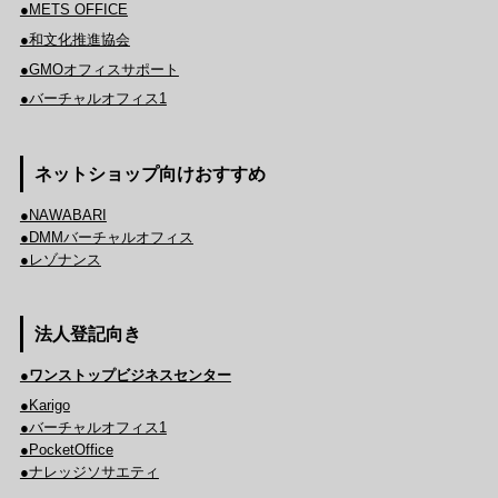
●METS OFFICE
●和文化推進協会
●GMOオフィスサポート
●バーチャルオフィス1
ネットショップ向けおすすめ
●NAWABARI
●DMMバーチャルオフィス
●レゾナンス
法人登記向き
●ワンストップビジネスセンター
●Karigo
●バーチャルオフィス1
●PocketOffice
●ナレッジソサエティ