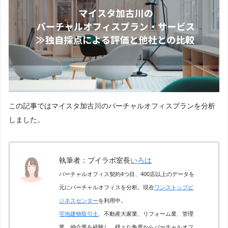
この記事ではマイスタ加古川のバーチャルオフィスプランを分析
しました。
執筆者：ブイラボ室長
いろは
バーチャルオフィス契約4つ目、400店以上のデータを
元にバーチャルオフィスを分析。現在
ワンストップビ
ジネスセンター
を利用中。
宅地建物取引士
、不動産大家業、リフォーム業、管理
業、仲介業を経験し、様々な角度からバーチャルオフ