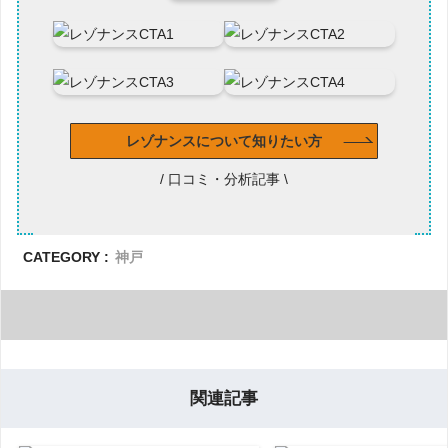
レゾナンスについて知りたい方
/ 口コミ・分析記事 \
CATEGORY :
神戸
関連記事